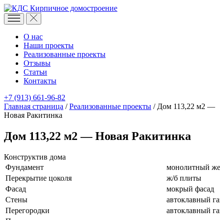
Кирпичное домостроение
О нас
Наши проекты
Реализованные проекты
Отзывы
Статьи
Контакты
+7 (913) 661-96-82
Главная страница
/
Реализованные проекты
/
Дом 113,22 м2 —
Новая Ракитинка
Дом 113,22 м2 — Новая Ракитинка
Конструктив дома
Фундамент
монолитный же
Перекрытие цоколя
ж/б плиты
Фасад
мокрый фасад
Стены
автоклавный га
Перегородки
автоклавный га