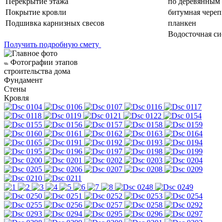
Перекрытие этажа
по деревянным 
Покрытие кровли
битумная чере
Подшивка карнизных свесов
планкен
Водосточная си
Получить подробную смету
Фотографии этапов
строительства дома
Фундамент
Стены
Кровля