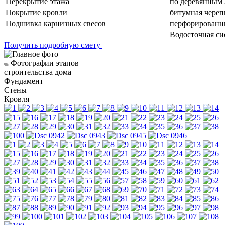
Перекрытие этажа
по деревянным 
Покрытие кровли
битумная череп
Подшивка карнизных свесов
перфорированн
Водосточная си
Получить подробную смету
Фотографии этапов
строительства дома
Фундамент
Стены
Кровля