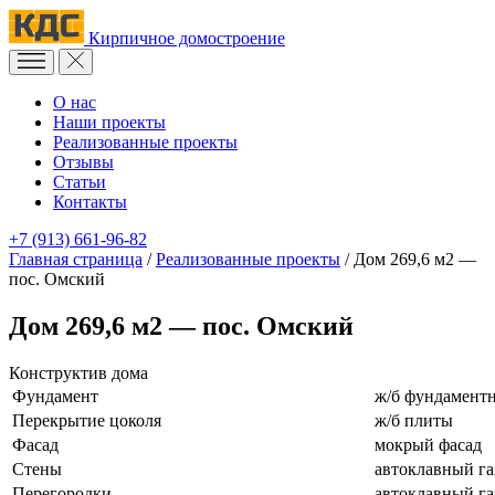
Кирпичное домостроение
О нас
Наши проекты
Реализованные проекты
Отзывы
Статьи
Контакты
+7 (913) 661-96-82
Главная страница
/
Реализованные проекты
/
Дом 269,6 м2 —
пос. Омский
Дом 269,6 м2 — пос. Омский
Конструктив дома
Фундамент
ж/б фундаментн
Перекрытие цоколя
ж/б плиты
Фасад
мокрый фасад
Стены
автоклавный га
Перегородки
автоклавный га