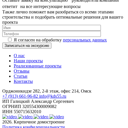
Оставьте заявку на консультацию руководитель компании
ответит на все интересующие вопросы
Также лично поможет вам разобраться со всеми этапами
строительства и подобрать оптимальные решения для вашего
проекта
Я согласен на обработку
персональных данных
О нас
Наши проекты
Реализованные проекты
Отзывы
Статьи
Контакты
Орджоникидзе 282, 2-й этаж, офис 214, Омск
+7 (913) 661-96-82
info@kds55.ru
ИП Галицкий Александр Сергеевич
ОГРНИП 320554300009082
ИНН 550715632010
2026. Кирпичное домостроение
Политика конфиденциальности