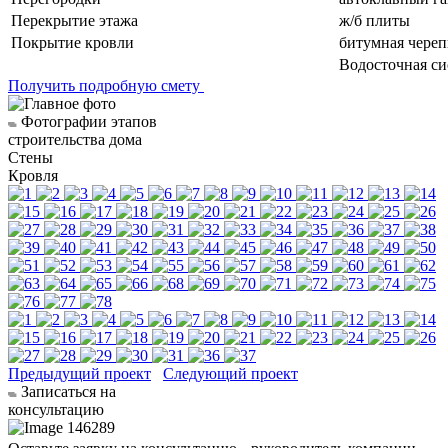
Перекрытие этажа
ж/б плиты
Покрытие кровли
битумная чере
Водосточная си
Получить подробную смету
Фотографии этапов
строительства дома
Стены
Кровля
Предыдущий проект
Следующий проект
Записаться на
консультацию